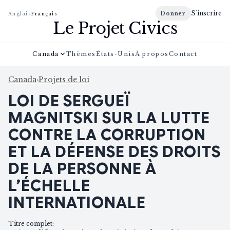
S'inscrire
Donner
Anglais
Français
Le Projet Civics
Canada
Thèmes
États-Unis
À propos
Contact
Canada
›
Projets de loi
LOI DE SERGUEÏ
MAGNITSKI SUR LA LUTTE
CONTRE LA CORRUPTION
ET LA DÉFENSE DES DROITS
DE LA PERSONNE À
L’ÉCHELLE
INTERNATIONALE
Titre complet
: