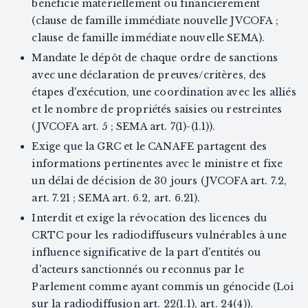
bénéficié matériellement ou financièrement
(clause de famille immédiate nouvelle JVCOFA ;
clause de famille immédiate nouvelle SEMA).
Mandate le dépôt de chaque ordre de sanctions
avec une déclaration de preuves/critères, des
étapes d'exécution, une coordination avec les alliés
et le nombre de propriétés saisies ou restreintes
(JVCOFA art. 5 ; SEMA art. 7(1)-(1.1)).
Exige que la GRC et le CANAFE partagent des
informations pertinentes avec le ministre et fixe
un délai de décision de 30 jours (JVCOFA art. 7.2,
art. 7.21 ; SEMA art. 6.2, art. 6.21).
Interdit et exige la révocation des licences du
CRTC pour les radiodiffuseurs vulnérables à une
influence significative de la part d'entités ou
d'acteurs sanctionnés ou reconnus par le
Parlement comme ayant commis un génocide (Loi
sur la radiodiffusion art. 22(1.1), art. 24(4)).