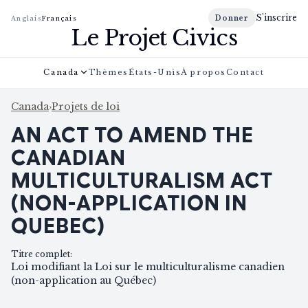
S'inscrire
Donner
Anglais
Français
Le Projet Civics
Canada
Thèmes
États-Unis
À propos
Contact
Canada
›
Projets de loi
AN ACT TO AMEND THE
CANADIAN
MULTICULTURALISM ACT
(NON-APPLICATION IN
QUEBEC)
Titre complet
:
Loi modifiant la Loi sur le multiculturalisme canadien
(non-application au Québec)