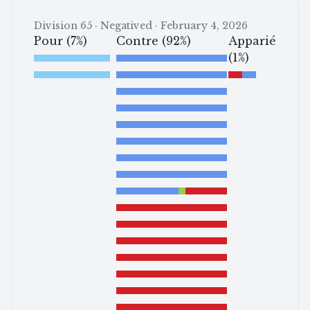
Division 65 · Negatived · February 4, 2026
Pour (7%)
Contre (92%)
Apparié
(1%)