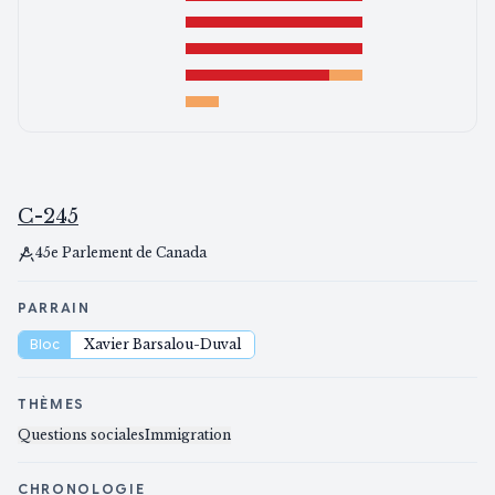
C-245
45e Parlement de Canada
PARRAIN
Bloc
Xavier Barsalou-Duval
THÈMES
Questions sociales
Immigration
CHRONOLOGIE