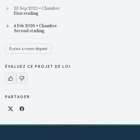
23 Sep 2025
• Chambre
First reading
4 Feb 2026
• Chambre
Second reading
Écrire à votre député
ÉVALUEZ CE PROJET DE LOI
PARTAGER
Partager sur X
Partager sur Facebook