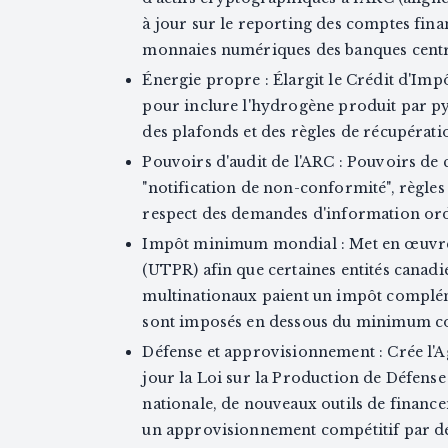
à jour sur le reporting des comptes finan
monnaies numériques des banques centr
Énergie propre : Élargit le Crédit d'Im
pour inclure l'hydrogène produit par py
des plafonds et des règles de récupératio
Pouvoirs d'audit de l'ARC : Pouvoirs de 
"notification de non-conformité", règles
respect des demandes d'information ord
Impôt minimum mondial : Met en œuvre l
(UTPR) afin que certaines entités canad
multinationaux paient un impôt complém
sont imposés en dessous du minimum co
Défense et approvisionnement : Crée l'A
jour la Loi sur la Production de Défens
nationale, de nouveaux outils de finance
un approvisionnement compétitif par déf