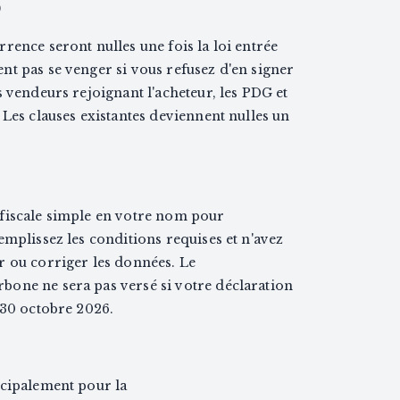
)
rence seront nulles une fois la loi entrée
nt pas se venger si vous refusez d'en signer
s vendeurs rejoignant l'acheteur, les PDG et
 Les clauses existantes deviennent nulles un
fiscale simple en votre nom pour
emplissez les conditions requises et n'avez
r ou corriger les données. Le
one ne sera pas versé si votre déclaration
 30 octobre 2026.
ncipalement pour la