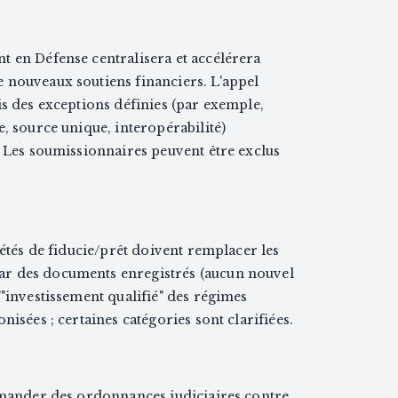
t en Défense centralisera et accélérera
 nouveaux soutiens financiers. L'appel
is des exceptions définies (par exemple,
e, source unique, interopérabilité)
. Les soumissionnaires peuvent être exclus
iétés de fiducie/prêt doivent remplacer les
r des documents enregistrés (aucun nouvel
'"investissement qualifié" des régimes
nisées ; certaines catégories sont clarifiées.
demander des ordonnances judiciaires contre