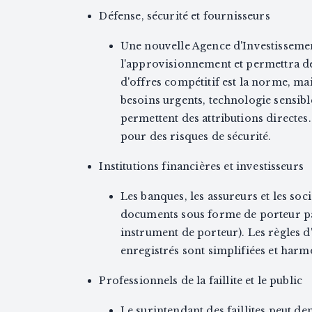
Défense, sécurité et fournisseurs
Une nouvelle Agence d'Investissemen
l'approvisionnement et permettra de
d'offres compétitif est la norme, ma
besoins urgents, technologie sensibl
permettent des attributions directes
pour des risques de sécurité.
Institutions financières et investisseurs
Les banques, les assureurs et les soc
documents sous forme de porteur pa
instrument de porteur). Les règles d
enregistrés sont simplifiées et harmo
Professionnels de la faillite et le public
Le surintendant des faillites peut 