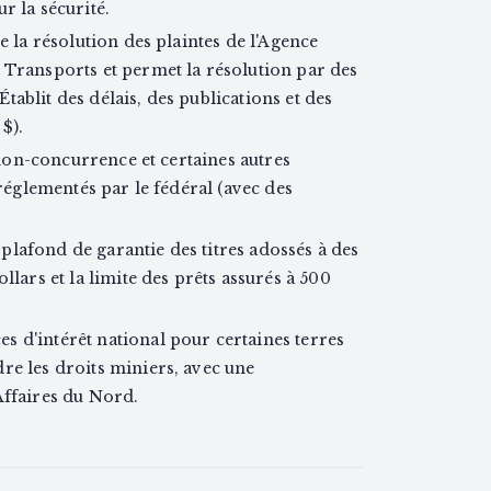
r la sécurité.
e la résolution des plaintes de l'Agence
 Transports et permet la résolution par des
 Établit des délais, des publications et des
$).
e non-concurrence et certaines autres
 réglementés par le fédéral (avec des
lafond de garantie des titres adossés à des
llars et la limite des prêts assurés à 500
 d'intérêt national pour certaines terres
re les droits miniers, avec une
Affaires du Nord.