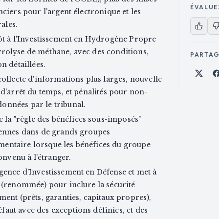
ÉVALUE
ciers pour l'argent électronique et les
ales.
pôt à l'Investissement en Hydrogène Propre
rolyse de méthane, avec des conditions,
PARTA
n détaillées.
Part
collecte d'informations plus larges, nouvelle
 d'arrêt du temps, et pénalités pour non-
onnées par le tribunal.
a "règle des bénéfices sous-imposés"
iennes dans de grands groupes
entaire lorsque les bénéfices du groupe
nvenu à l'étranger.
gence d'Investissement en Défense et met à
e (renommée) pour inclure la sécurité
ment (prêts, garanties, capitaux propres),
aut avec des exceptions définies, et des