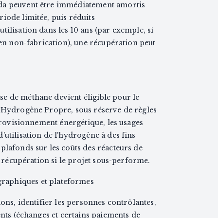
da peuvent être immédiatement amortis
iode limitée, puis réduits
tilisation dans les 10 ans (par exemple, si
 en non-fabrication), une récupération peut
e de méthane devient éligible pour le
n Hydrogène Propre, sous réserve de règles
pprovisionnement énergétique, les usages
'utilisation de l'hydrogène à des fins
plafonds sur les coûts des réacteurs de
la récupération si le projet sous-performe.
ographiques et plateformes
ions, identifier les personnes contrôlantes,
ents (échanges et certains paiements de