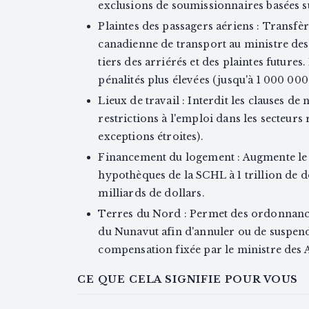
exclusions de soumissionnaires basées su
Plaintes des passagers aériens : Transfèr
canadienne de transport au ministre des
tiers des arriérés et des plaintes futures.
pénalités plus élevées (jusqu'à 1 000 000 
Lieux de travail : Interdit les clauses d
restrictions à l'emploi dans les secteurs
exceptions étroites).
Financement du logement : Augmente le p
hypothèques de la SCHL à 1 trillion de do
milliards de dollars.
Terres du Nord : Permet des ordonnances
du Nunavut afin d'annuler ou de suspend
compensation fixée par le ministre des 
CE QUE CELA SIGNIFIE POUR VOUS