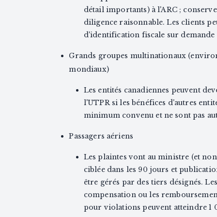
détail importants) à l'ARC ; conserver
diligence raisonnable. Les clients p
d'identification fiscale sur demande 
Grands groupes multinationaux (environ
mondiaux)
Les entités canadiennes peuvent de
l'UTPR si les bénéfices d'autres ent
minimum convenu et ne sont pas au
Passagers aériens
Les plaintes vont au ministre (et non
ciblée dans les 90 jours et publicatio
être gérés par des tiers désignés. Le
compensation ou les remboursements
pour violations peuvent atteindre 1 