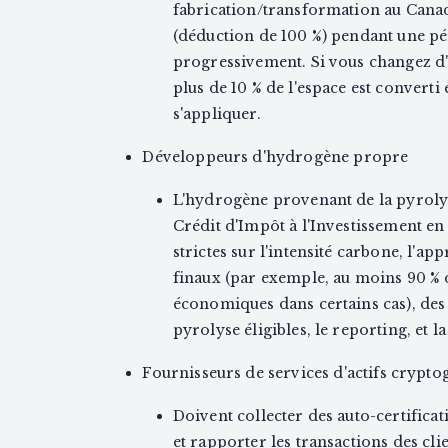
fabrication/transformation au Cana
(déduction de 100 %) pendant une pér
progressivement. Si vous changez d'u
plus de 10 % de l'espace est converti
s'appliquer.
Développeurs d'hydrogène propre
L'hydrogène provenant de la pyrolys
Crédit d'Impôt à l'Investissement e
strictes sur l'intensité carbone, l'a
finaux (par exemple, au moins 90 % d
économiques dans certains cas), des 
pyrolyse éligibles, le reporting, et 
Fournisseurs de services d'actifs crypt
Doivent collecter des auto-certificat
et rapporter les transactions des cli