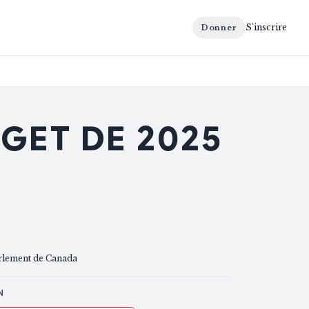
S'inscrire
Donner
DGET DE 2025
rlement de Canada
N