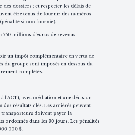
 des dossiers ; et respecter les délais de
euvent être tenus de fournir des numéros
(pénalité si non fournie).
 750 millions d'euros de revenus
voir un impôt complémentaire en vertu de
ités du groupe sont imposés en dessous du
trement complétés.
 à l'ACT), avec médiation et une décision
n des résultats clés. Les arriérés peuvent
s transporteurs doivent payer la
 ordonnés dans les 30 jours. Les pénalités
000 000 $.