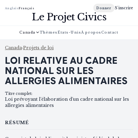
S'inscrire
Donner
Anglais
Français
Le Projet Civics
Canada
Thèmes
États-Unis
À propos
Contact
Canada
›
Projets de loi
LOI RELATIVE AU CADRE
NATIONAL SUR LES
ALLERGIES ALIMENTAIRES
Titre complet
:
Loi prévoyant l’élaboration d’un cadre national sur les
allergies alimentaires
RÉSUMÉ