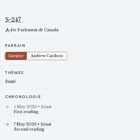
S-247
45e Parlement de Canada
PARRAIN
Senator
Andrew Cardozo
THÈMES
Santé
CHRONOLOGIE
5 May 2026
• Sénat
First reading
7 May 2026
• Sénat
Second reading