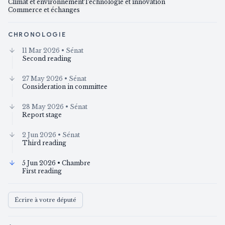
Climat et environnement
Technologie et innovation
Commerce et échanges
CHRONOLOGIE
11 Mar 2026
• Sénat
Second reading
27 May 2026
• Sénat
Consideration in committee
28 May 2026
• Sénat
Report stage
2 Jun 2026
• Sénat
Third reading
5 Jun 2026
• Chambre
First reading
Écrire à votre député