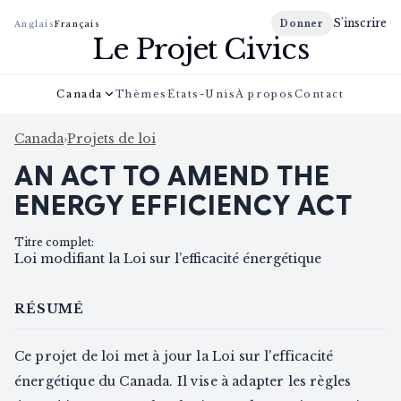
S'inscrire
Donner
Anglais
Français
Le Projet Civics
Canada
Thèmes
États-Unis
À propos
Contact
Canada
›
Projets de loi
AN ACT TO AMEND THE
ENERGY EFFICIENCY ACT
Titre complet
:
Loi modifiant la Loi sur l’efficacité énergétique
RÉSUMÉ
Ce projet de loi met à jour la Loi sur l'efficacité
énergétique du Canada. Il vise à adapter les règles