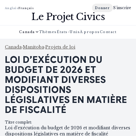
S'inscrire
Donner
Anglais
Français
Le Projet Civics
Canada
Thèmes
États-Unis
À propos
Contact
Canada
›
Manitoba
›
Projets de loi
LOI D’EXÉCUTION DU
BUDGET DE 2026 ET
MODIFIANT DIVERSES
DISPOSITIONS
LÉGISLATIVES EN MATIÈRE
DE FISCALITÉ
Titre complet
:
Loi d’exécution du budget de 2026 et modifiant diverses
dispositions législatives en matière de fiscalité