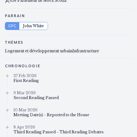
65e Parlement de Nova Scotia
PARRAIN
CPC
John White
THÈMES
Logement et développement urbain
Infrastructure
CHRONOLOGIE
27 Feb 2026
First Reading
9 Mar 2026
Second Reading Passed
10 Mar 2026
Meeting Date(s) - Reported to the House
8 Apr 2026
Third Reading Passed - Third Reading Debates