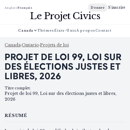
S'inscrire
Donner
Anglais
Français
Le Projet Civics
Canada
Thèmes
États-Unis
À propos
Contact
Canada
›
Ontario
›
Projets de loi
PROJET DE LOI 99, LOI SUR
DES ÉLECTIONS JUSTES ET
LIBRES, 2026
Titre complet
:
Projet de loi 99, Loi sur des élections justes et libres,
2026
RÉSUMÉ