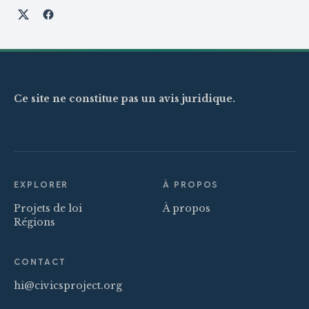
Partager sur X
Partager sur Facebook
Ce site ne constitue pas un avis juridique.
EXPLORER
À PROPOS
Projets de loi
À propos
Régions
CONTACT
hi@civicsproject.org