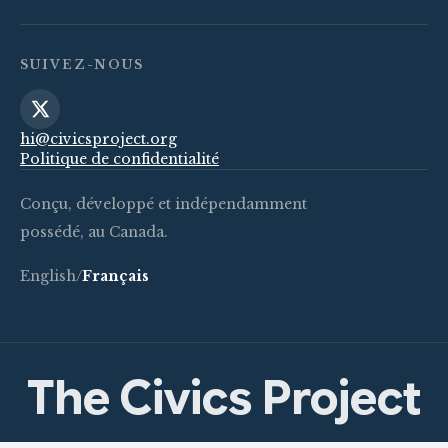
SUIVEZ-NOUS
hi@civicsproject.org
Politique de confidentialité
Conçu, développé et indépendamment
possédé, au Canada.
English
/
Français
The Civics Project