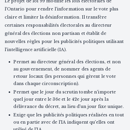
Le projet de loi 99 modifie les lois électorales de
l'Ontario pour rendre l'information sur le vote plus
claire et limiter la désinformation. Il transfère
certaines responsabilités électorales au directeur
général des élections non partisan et établit de
nouvelles règles pour les publicités politiques utilisant
l'intelligence artificielle (IA).
Permet au directeur général des élections, et non
au gouvernement, de nommer des agents de
retour locaux (les personnes qui gèrent le vote
dans chaque circonscription).
Permet que le jour du scrutin tombe n'importe
quel jour entre le 36e et le 42e jour après la
délivrance du décret, au lieu d'un jour fixe unique.
Exige que les publicités politiques réalisées en tout
ou en partie avec de l'IA indiquent qu'elles ont
utilisé de l'IA.