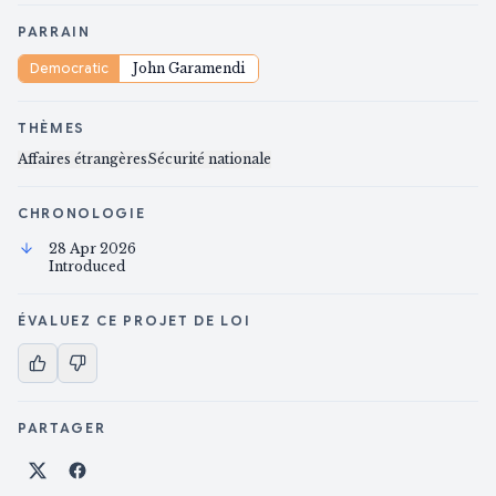
PARRAIN
Democratic
John Garamendi
THÈMES
Affaires étrangères
Sécurité nationale
CHRONOLOGIE
28 Apr 2026
Introduced
ÉVALUEZ CE PROJET DE LOI
PARTAGER
Partager sur X
Partager sur Facebook