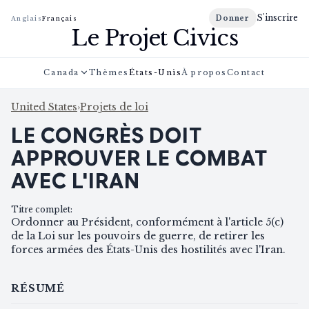
S'inscrire
Donner
Anglais
Français
Le Projet Civics
Canada
Thèmes
États-Unis
À propos
Contact
United States
›
Projets de loi
LE CONGRÈS DOIT
APPROUVER LE COMBAT
AVEC L'IRAN
Titre complet
:
Ordonner au Président, conformément à l'article 5(c)
de la Loi sur les pouvoirs de guerre, de retirer les
forces armées des États-Unis des hostilités avec l'Iran.
RÉSUMÉ