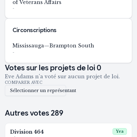
of Veterans Affairs
-
Circonscriptions
Mississauga—Brampton South
-
Votes sur les projets de loi
0
Eve Adams n'a voté sur aucun projet de loi.
COMPARER AVEC
Sélectionner un représentant
Autres votes
289
Division
464
Yea