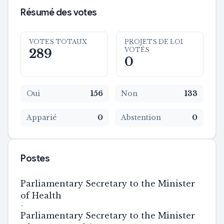
Résumé des votes
VOTES TOTAUX
PROJETS DE LOI
VOTÉS
289
0
Oui
156
Non
133
Apparié
0
Abstention
0
Postes
Parliamentary Secretary to the Minister
of Health
-
Parliamentary Secretary to the Minister