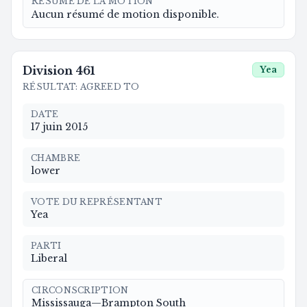
RÉSUMÉ DE LA MOTION
Aucun résumé de motion disponible.
Division
461
Yea
RÉSULTAT
:
AGREED TO
DATE
17 juin 2015
CHAMBRE
lower
VOTE DU REPRÉSENTANT
Yea
PARTI
Liberal
CIRCONSCRIPTION
Mississauga—Brampton South