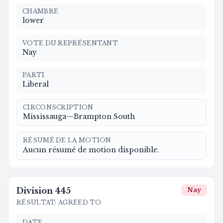
CHAMBRE
lower
VOTE DU REPRÉSENTANT
Nay
PARTI
Liberal
CIRCONSCRIPTION
Mississauga—Brampton South
RÉSUMÉ DE LA MOTION
Aucun résumé de motion disponible.
Division
445
Nay
RÉSULTAT
:
AGREED TO
DATE