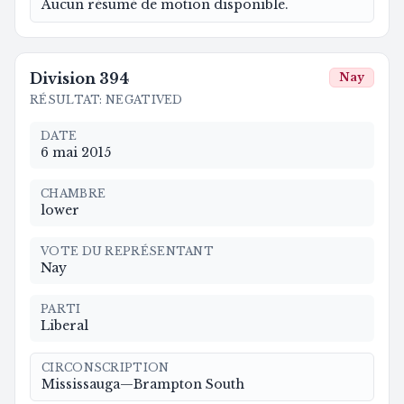
Aucun résumé de motion disponible.
Division
394
Nay
RÉSULTAT
:
NEGATIVED
DATE
6 mai 2015
CHAMBRE
lower
VOTE DU REPRÉSENTANT
Nay
PARTI
Liberal
CIRCONSCRIPTION
Mississauga—Brampton South