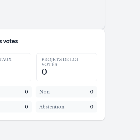
 votes
TAUX
PROJETS DE LOI
VOTÉS
0
0
Non
0
0
Abstention
0