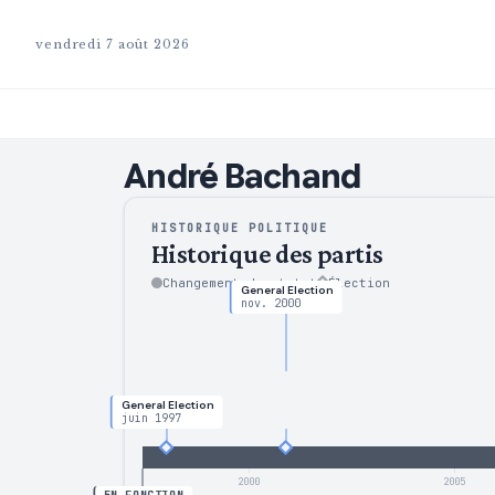
vendredi 7 août 2026
André
Bachand
HISTORIQUE POLITIQUE
Historique des partis
Changement de statut
Élection
General Election
nov. 2000
General Election
juin 1997
2000
2005