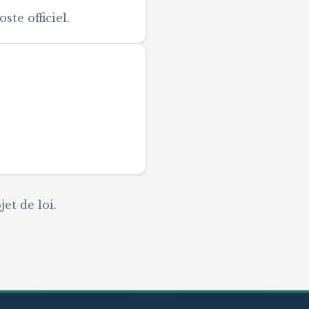
te officiel.
et de loi.