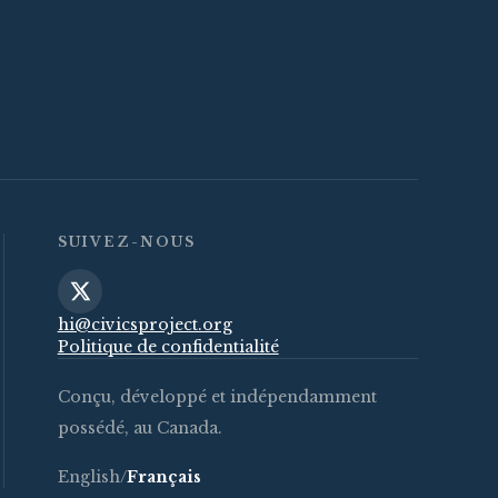
SUIVEZ-NOUS
hi@civicsproject.org
Politique de confidentialité
Conçu, développé et indépendamment
possédé, au Canada.
English
/
Français