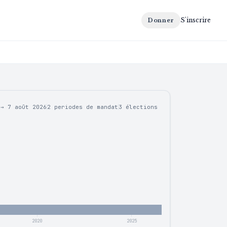
S'inscrire
Donner
→
7 août 2026
2 periodes de mandat
3
élections
2020
2025