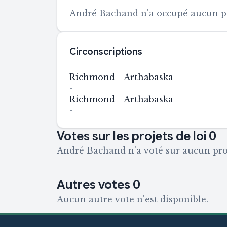
André Bachand n'a occupé aucun pos
Circonscriptions
Richmond—Arthabaska
-
Richmond—Arthabaska
-
Votes sur les projets de loi
0
André Bachand n'a voté sur aucun proj
Autres votes
0
Aucun autre vote n'est disponible.