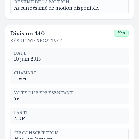
RÉSUMÉ DE LA MOTION
Aucun résumé de motion disponible.
Division
440
Yea
RÉSULTAT
:
NEGATIVED
DATE
10 juin 2015
CHAMBRE
lower
VOTE DU REPRÉSENTANT
Yea
PARTI
NDP
CIRCONSCRIPTION
Honoré-Mercier