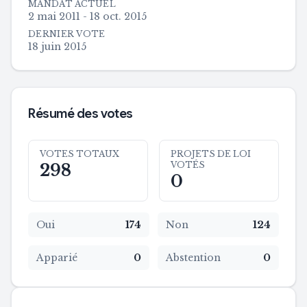
MANDAT ACTUEL
2 mai 2011 - 18 oct. 2015
DERNIER VOTE
18 juin 2015
Résumé des votes
VOTES TOTAUX
PROJETS DE LOI
VOTÉS
298
0
Oui
174
Non
124
Apparié
0
Abstention
0