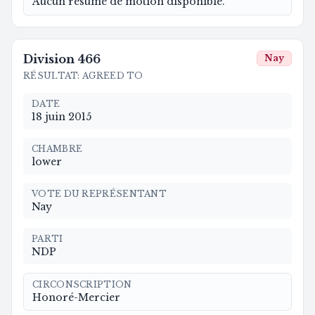
Aucun résumé de motion disponible.
Division
466
Nay
RÉSULTAT
:
AGREED TO
DATE
18 juin 2015
CHAMBRE
lower
VOTE DU REPRÉSENTANT
Nay
PARTI
NDP
CIRCONSCRIPTION
Honoré-Mercier