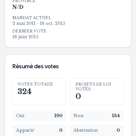
PROVINCE
N/D
MANDAT ACTUEL
2 mai 2011 - 18 oct. 2015
DERNIER VOTE
18 juin 2015
Résumé des votes
VOTES TOTAUX
PROJETS DE LOI
VOTÉS
324
0
Oui
190
Non
134
Apparié
0
Abstention
0