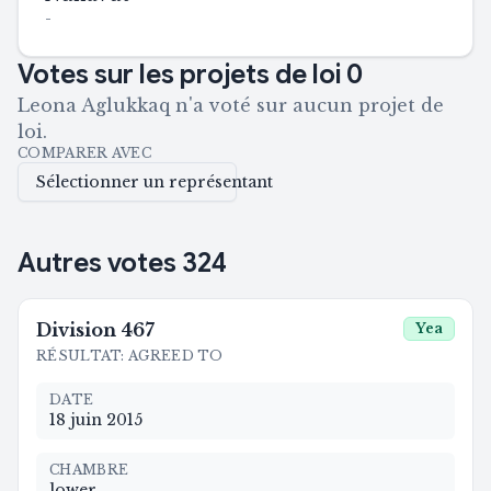
-
Votes sur les projets de loi
0
Leona Aglukkaq n'a voté sur aucun projet de
loi.
COMPARER AVEC
Sélectionner un représentant
Autres votes
324
Division
467
Yea
RÉSULTAT
:
AGREED TO
DATE
18 juin 2015
CHAMBRE
lower