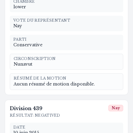
CHAMBRE
lower
VOTE DU REPRÉSENTANT
Nay
PARTI
Conservative
CIRCONSCRIPTION
Nunavut
RÉSUMÉ DE LA MOTION
Aucun résumé de motion disponible.
Division
439
Nay
RÉSULTAT
:
NEGATIVED
DATE
10 juin 2015