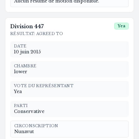
Aucun résumé de motion disponible.
Division
447
Yea
RÉSULTAT
:
AGREED TO
DATE
10 juin 2015
CHAMBRE
lower
VOTE DU REPRÉSENTANT
Yea
PARTI
Conservative
CIRCONSCRIPTION
Nunavut