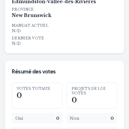
Edmundston-Vallée-des-Rivières
PROVINCE
New Brunswick
MANDAT ACTUEL
N/D
DERNIER VOTE
N/D
Résumé des votes
VOTES TOTAUX
PROJETS DE LOI
VOTÉS
0
0
Oui
0
Non
0