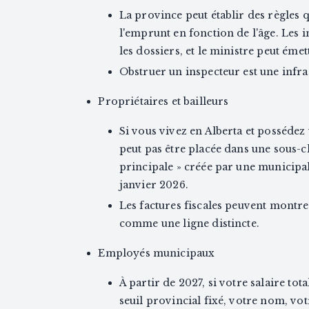
La province peut établir des règles qu
l'emprunt en fonction de l'âge. Les 
les dossiers, et le ministre peut éme
Obstruer un inspecteur est une infra
Propriétaires et bailleurs
Si vous vivez en Alberta et possédez
peut pas être placée dans une sous-c
principale » créée par une municipal
janvier 2026.
Les factures fiscales peuvent montre
comme une ligne distincte.
Employés municipaux
À partir de 2027, si votre salaire to
seuil provincial fixé, votre nom, vot