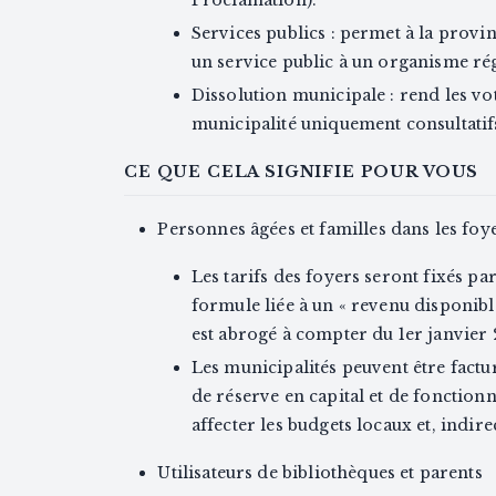
Services publics : permet à la provi
un service public à un organisme ré
Dissolution municipale : rend les vot
municipalité uniquement consultatifs
CE QUE CELA SIGNIFIE POUR VOUS
Personnes âgées et familles dans les foy
Les tarifs des foyers seront fixés pa
formule liée à un « revenu disponib
est abrogé à compter du 1er janvier 
Les municipalités peuvent être factu
de réserve en capital et de fonction
affecter les budgets locaux et, indire
Utilisateurs de bibliothèques et parents