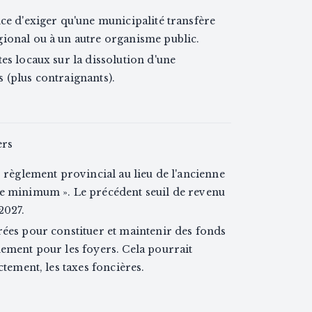
nce d'exiger qu'une municipalité transfère
gional ou à un autre organisme public.
es locaux sur la dissolution d'une
 (plus contraignants).
ers
r règlement provincial au lieu de l'ancienne
le minimum ». Le précédent seuil de revenu
2027.
rées pour constituer et maintenir des fonds
nement pour les foyers. Cela pourrait
ctement, les taxes foncières.