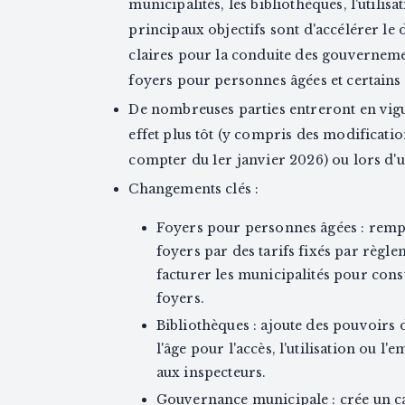
municipalités, les bibliothèques, l'utilisa
principaux objectifs sont d'accélérer le 
claires pour la conduite des gouverneme
foyers pour personnes âgées et certains 
De nombreuses parties entreront en vigu
effet plus tôt (y compris des modificatio
compter du 1er janvier 2026) ou lors d'
Changements clés :
Foyers pour personnes âgées : rempl
foyers par des tarifs fixés par règl
facturer les municipalités pour cons
foyers.
Bibliothèques : ajoute des pouvoirs 
l'âge pour l'accès, l'utilisation ou l
aux inspecteurs.
Gouvernance municipale : crée un cad