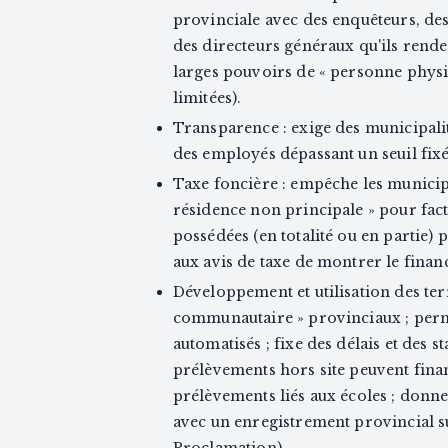
provinciale avec des enquêteurs, des 
des directeurs généraux qu'ils rende
larges pouvoirs de « personne physi
limitées).
Transparence : exige des municipalité
des employés dépassant un seuil fixé
Taxe foncière : empêche les municipal
résidence non principale » pour fact
possédées (en totalité ou en partie) 
aux avis de taxe de montrer le fina
Développement et utilisation des ter
communautaire » provinciaux ; perm
automatisés ; fixe des délais et des st
prélèvements hors site peuvent fina
prélèvements liés aux écoles ; donne
avec un enregistrement provincial sur
Proclamation).