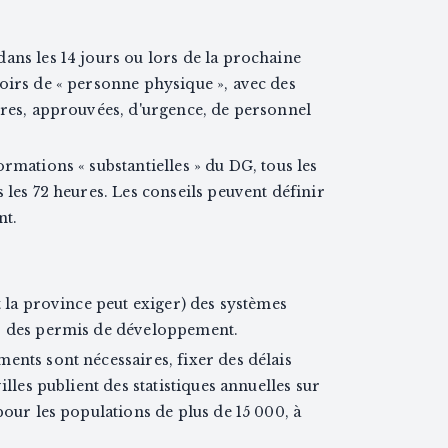
ans les 14 jours ou lors de la prochaine
oirs de « personne physique », avec des
ères, approuvées, d'urgence, de personnel
rmations « substantielles » du DG, tous les
 les 72 heures. Les conseils peuvent définir
nt.
t la province peut exiger) des systèmes
er des permis de développement.
ents sont nécessaires, fixer des délais
illes publient des statistiques annuelles sur
pour les populations de plus de 15 000, à