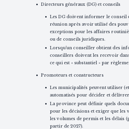
Directeurs généraux (DG) et conseils
Les DG doivent informer le conseil d
réunion après avoir utilisé des pouv
exceptions pour les affaires routini
ou de conseils juridiques.
Lorsqu'un conseiller obtient des info
conseillers doivent les recevoir dans
ce qui est « substantiel » par règleme
Promoteurs et constructeurs
Les municipalités peuvent utiliser (e
automatisés pour décider et délivr
La province peut définir quels docum
pour les décisions et exiger que les v
les volumes de permis et les délais (
partir de 2027).