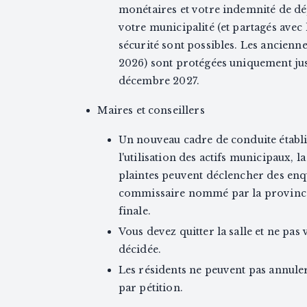
monétaires et votre indemnité de dép
votre municipalité (et partagés avec
sécurité sont possibles. Les ancienne
2026) sont protégées uniquement jus
décembre 2027.
Maires et conseillers
Un nouveau cadre de conduite établira
l'utilisation des actifs municipaux, la
plaintes peuvent déclencher des enqu
commissaire nommé par la province, 
finale.
Vous devez quitter la salle et ne pas
décidée.
Les résidents ne peuvent pas annuler
par pétition.