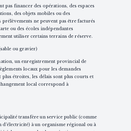
nt pas financer des opérations, des espaces
ations, des objets mobiles ou des
s prélèvements ne peuvent pas être facturés
harte ou des écoles indépendantes
ement utiliser certains terrains de réserve.
sable ou gravier)
mation, un enregistrement provincial de
 règlements locaux pour les demandes
lus étroites, les délais sont plus courts et
le changement local correspond à
cipalité transfère un service public (comme
on d'électricité) à un organisme régional ou à