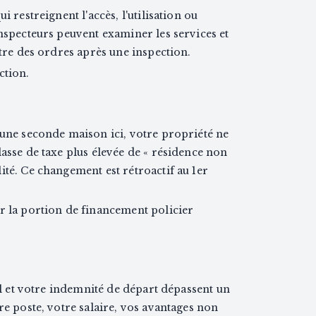
i restreignent l'accès, l'utilisation ou
inspecteurs peuvent examiner les services et
ttre des ordres après une inspection.
ction.
 une seconde maison ici, votre propriété ne
lasse de taxe plus élevée de « résidence non
ité. Ce changement est rétroactif au 1er
r la portion de financement policier
tal et votre indemnité de départ dépassent un
re poste, votre salaire, vos avantages non