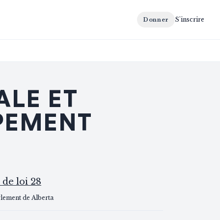
S'inscrire
Donner
ALE ET
PPEMENT
 de loi 28
rlement de Alberta