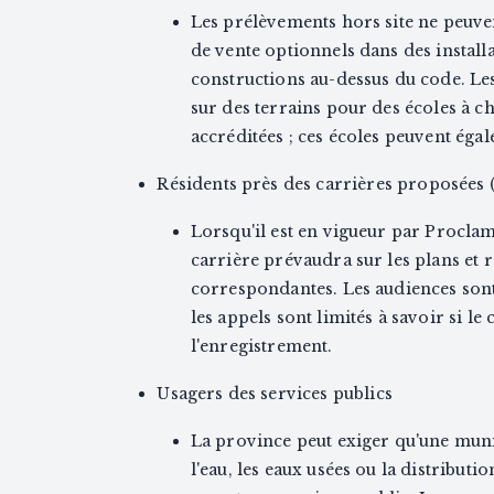
Les prélèvements hors site ne peuve
de vente optionnels dans des install
constructions au-dessus du code. Le
sur des terrains pour des écoles à c
accréditées ; ces écoles peuvent égal
Résidents près des carrières proposées (
Lorsqu'il est en vigueur par Procla
carrière prévaudra sur les plans et
correspondantes. Les audiences sont p
les appels sont limités à savoir si 
l'enregistrement.
Usagers des services publics
La province peut exiger qu'une muni
l'eau, les eaux usées ou la distributi