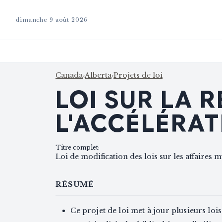
dimanche 9 août 2026
Canada
›
Alberta
›
Projets de loi
LOI SUR LA 
L'ACCÉLÉRA
Titre complet
:
Loi de modification des lois sur les affaires 
RÉSUMÉ
Ce projet de loi met à jour plusieurs lois