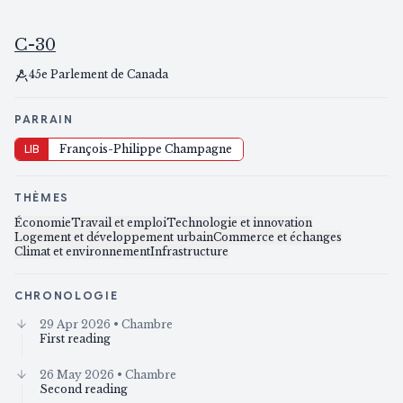
C-30
45e Parlement de Canada
PARRAIN
LIB
François-Philippe Champagne
THÈMES
Économie
Travail et emploi
Technologie et innovation
Logement et développement urbain
Commerce et échanges
Climat et environnement
Infrastructure
CHRONOLOGIE
29 Apr 2026
• Chambre
First reading
26 May 2026
• Chambre
Second reading