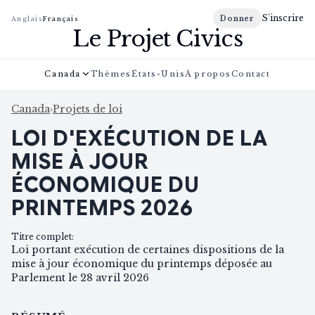
S'inscrire
Donner
Anglais
Français
Le Projet Civics
Canada
Thèmes
États-Unis
À propos
Contact
Canada
›
Projets de loi
LOI D'EXÉCUTION DE LA
MISE À JOUR
ÉCONOMIQUE DU
PRINTEMPS 2026
Titre complet
:
Loi portant exécution de certaines dispositions de la
mise à jour économique du printemps déposée au
Parlement le 28 avril 2026