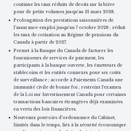
continue les taux réduits de droits sur la bière
pour de petits volumes jusqu'au 31 mars 2028.
Prolongation des prestations saisonnières de
l'assurance-emploi jusqu'au 7 octobre 2028 ; réduit
les taux de cotisation au Régime de pensions du
Canada à partir de 2027.
Permet à la Banque du Canada de facturer les
fournisseurs de services de paiement, les
participants à la banque ouverte, les émetteurs de
stablecoins et les entités connexes pour ses coûts
de surveillance ; accorde à Paiements Canada une
immunité civile de bonne foi ; restreint l'examen
de la Loi sur Investissement Canada pour certaines
transactions bancaires étrangères déjà examinées
en vertu des lois financières.
Nouveaux pouvoirs d'ordonnance du Cabinet,
limités dans le temps, liés à la sécurité économique