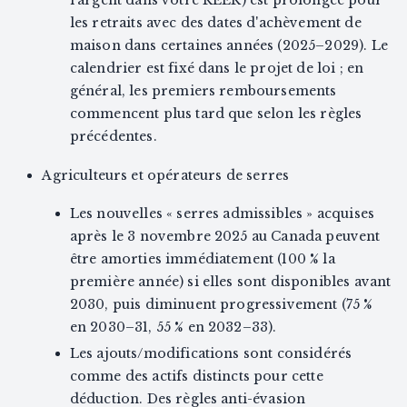
l'argent dans votre REER) est prolongée pour
les retraits avec des dates d'achèvement de
maison dans certaines années (2025–2029). Le
calendrier est fixé dans le projet de loi ; en
général, les premiers remboursements
commencent plus tard que selon les règles
précédentes.
Agriculteurs et opérateurs de serres
Les nouvelles « serres admissibles » acquises
après le 3 novembre 2025 au Canada peuvent
être amorties immédiatement (100 % la
première année) si elles sont disponibles avant
2030, puis diminuent progressivement (75 %
en 2030–31, 55 % en 2032–33).
Les ajouts/modifications sont considérés
comme des actifs distincts pour cette
déduction. Des règles anti-évasion