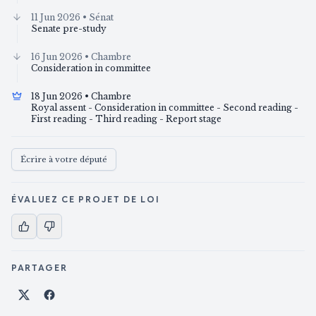
11 Jun 2026
• Sénat
Senate pre-study
16 Jun 2026
• Chambre
Consideration in committee
18 Jun 2026
• Chambre
Royal assent - Consideration in committee - Second reading -
First reading - Third reading - Report stage
Écrire à votre député
ÉVALUEZ CE PROJET DE LOI
PARTAGER
Partager sur X
Partager sur Facebook