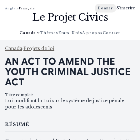
S'inscrire
Donner
Anglais
Français
Le Projet Civics
Canada
Thèmes
États-Unis
À propos
Contact
Canada
›
Projets de loi
AN ACT TO AMEND THE
YOUTH CRIMINAL JUSTICE
ACT
Titre complet
:
Loi modifiant la Loi sur le système de justice pénale
pour les adolescents
RÉSUMÉ