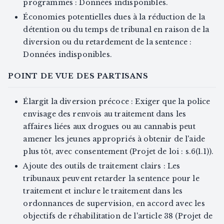
programmes : Données indisponibles.
Économies potentielles dues à la réduction de la
détention ou du temps de tribunal en raison de la
diversion ou du retardement de la sentence :
Données indisponibles.
POINT DE VUE DES PARTISANS
Élargit la diversion précoce : Exiger que la police
envisage des renvois au traitement dans les
affaires liées aux drogues ou au cannabis peut
amener les jeunes appropriés à obtenir de l'aide
plus tôt, avec consentement (Projet de loi : s.6(1.1)).
Ajoute des outils de traitement clairs : Les
tribunaux peuvent retarder la sentence pour le
traitement et inclure le traitement dans les
ordonnances de supervision, en accord avec les
objectifs de réhabilitation de l'article 38 (Projet de