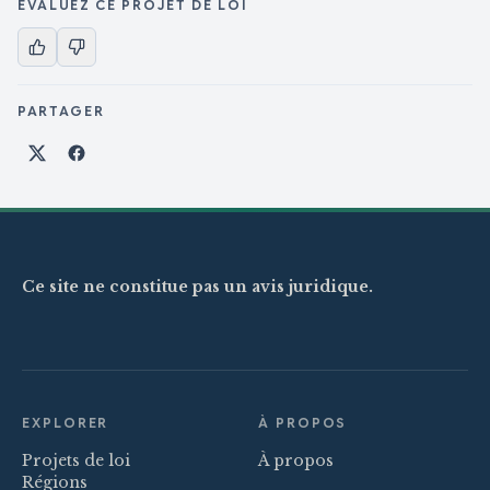
ÉVALUEZ CE PROJET DE LOI
PARTAGER
Partager sur X
Partager sur Facebook
Ce site ne constitue pas un avis juridique.
EXPLORER
À PROPOS
Projets de loi
À propos
Régions