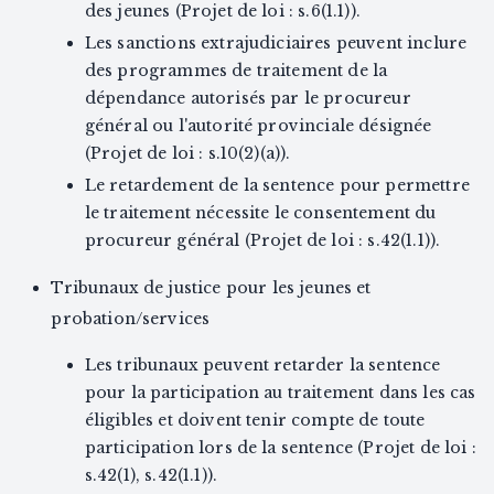
des jeunes (Projet de loi : s.6(1.1)).
Les sanctions extrajudiciaires peuvent inclure
des programmes de traitement de la
dépendance autorisés par le procureur
général ou l'autorité provinciale désignée
(Projet de loi : s.10(2)(a)).
Le retardement de la sentence pour permettre
le traitement nécessite le consentement du
procureur général (Projet de loi : s.42(1.1)).
Tribunaux de justice pour les jeunes et
probation/services
Les tribunaux peuvent retarder la sentence
pour la participation au traitement dans les cas
éligibles et doivent tenir compte de toute
participation lors de la sentence (Projet de loi :
s.42(1), s.42(1.1)).