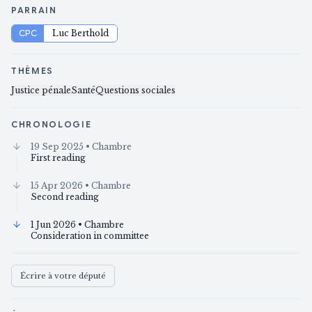
PARRAIN
CPC
Luc Berthold
THÈMES
Justice pénale
Santé
Questions sociales
CHRONOLOGIE
19 Sep 2025
• Chambre
First reading
15 Apr 2026
• Chambre
Second reading
1 Jun 2026
• Chambre
Consideration in committee
Écrire à votre député