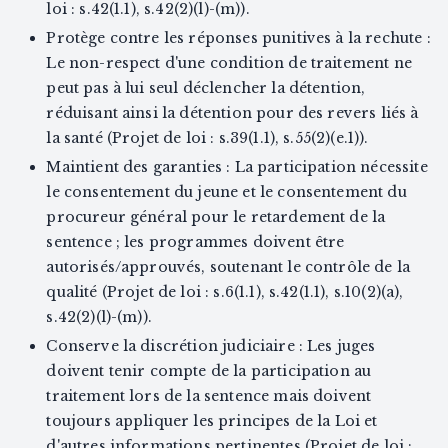
loi : s.42(1.1), s.42(2)(l)-(m)).
Protège contre les réponses punitives à la rechute :
Le non-respect d'une condition de traitement ne
peut pas à lui seul déclencher la détention,
réduisant ainsi la détention pour des revers liés à
la santé (Projet de loi : s.39(1.1), s.55(2)(e.1)).
Maintient des garanties : La participation nécessite
le consentement du jeune et le consentement du
procureur général pour le retardement de la
sentence ; les programmes doivent être
autorisés/approuvés, soutenant le contrôle de la
qualité (Projet de loi : s.6(1.1), s.42(1.1), s.10(2)(a),
s.42(2)(l)-(m)).
Conserve la discrétion judiciaire : Les juges
doivent tenir compte de la participation au
traitement lors de la sentence mais doivent
toujours appliquer les principes de la Loi et
d'autres informations pertinentes (Projet de loi :