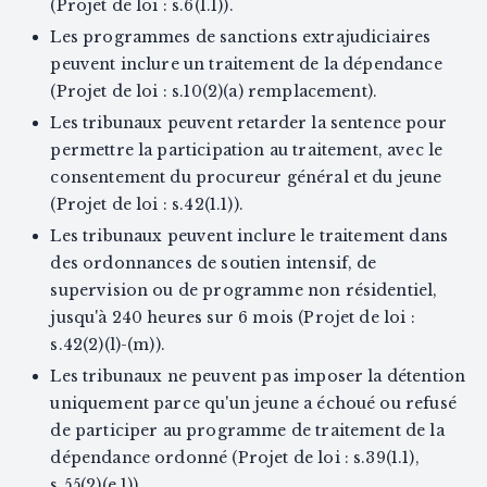
(Projet de loi : s.6(1.1)).
Les programmes de sanctions extrajudiciaires
peuvent inclure un traitement de la dépendance
(Projet de loi : s.10(2)(a) remplacement).
Les tribunaux peuvent retarder la sentence pour
permettre la participation au traitement, avec le
consentement du procureur général et du jeune
(Projet de loi : s.42(1.1)).
Les tribunaux peuvent inclure le traitement dans
des ordonnances de soutien intensif, de
supervision ou de programme non résidentiel,
jusqu'à 240 heures sur 6 mois (Projet de loi :
s.42(2)(l)-(m)).
Les tribunaux ne peuvent pas imposer la détention
uniquement parce qu'un jeune a échoué ou refusé
de participer au programme de traitement de la
dépendance ordonné (Projet de loi : s.39(1.1),
s.55(2)(e.1)).