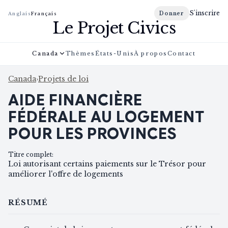
S'inscrire
Donner
Anglais
Français
Le Projet Civics
Canada
Thèmes
États-Unis
À propos
Contact
Canada
›
Projets de loi
AIDE FINANCIÈRE
FÉDÉRALE AU LOGEMENT
POUR LES PROVINCES
Titre complet
:
Loi autorisant certains paiements sur le Trésor pour
améliorer l'offre de logements
RÉSUMÉ