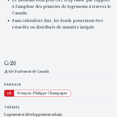
Le montant total peut être trop faible par rapport
à l'ampleur des pénuries de logements à travers le
Canada.
Sans calendrier fixe, les fonds pourraient être
retardés ou distribués de manière inégale.
C-26
45e Parlement de Canada
PARRAIN
LIB
François-Philippe Champagne
THÈMES
Logement et développement urbain