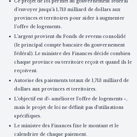
Ce projet de loi permet au gouvernement fédéral
d'envoyer jusqu'à 1,713 milliard de dollars aux
provinces et territoires pour aider à augmenter
l'offre de logements.
L'argent provient du Fonds de revenu consolidé
(le principal compte bancaire du gouvernement
fédéral). Le ministre des Finances décide combien
chaque province ou territoire reçoit et quand ils le
reçoivent.
Autorise des paiements totaux de 1,713 milliard de
dollars aux provinces et territoires.
L'objectif est d'« améliorer l'offre de logements »,
mais le projet de loi ne définit pas d'utilisations
spécifiques.
Le ministre des Finances fixe le montant et le
calendrier de chaque paiement.