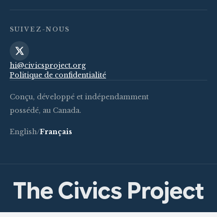
SUIVEZ-NOUS
hi@civicsproject.org
Politique de confidentialité
Conçu, développé et indépendamment
possédé, au Canada.
English
/
Français
The Civics Project