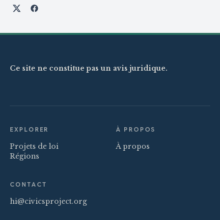
Partager sur X
Partager sur Facebook
Ce site ne constitue pas un avis juridique.
EXPLORER
À PROPOS
Projets de loi
À propos
Régions
CONTACT
hi@civicsproject.org