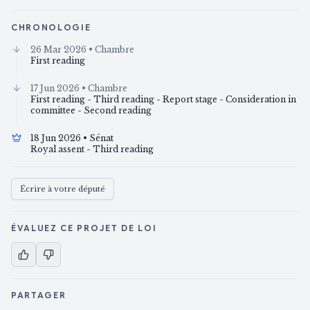
CHRONOLOGIE
26 Mar 2026
• Chambre
First reading
17 Jun 2026
• Chambre
First reading - Third reading - Report stage - Consideration in
committee - Second reading
18 Jun 2026
• Sénat
Royal assent - Third reading
Écrire à votre député
ÉVALUEZ CE PROJET DE LOI
PARTAGER