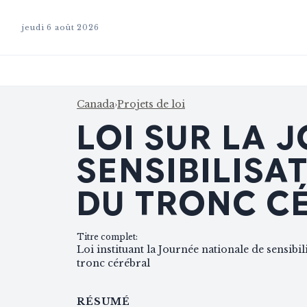
jeudi 6 août 2026
Canada
›
Projets de loi
LOI SUR LA 
SENSIBILISA
DU TRONC C
Titre complet
:
Loi instituant la Journée nationale de sensibil
tronc cérébral
RÉSUMÉ