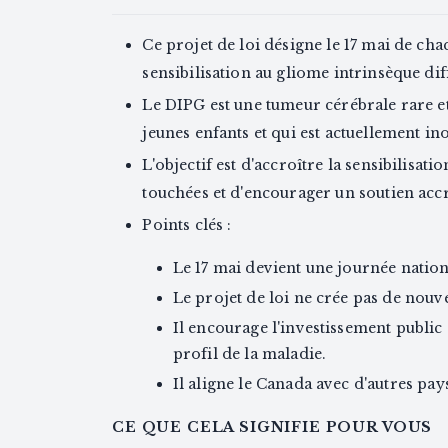
Ce projet de loi désigne le 17 mai de c
sensibilisation au gliome intrinsèque di
Le DIPG est une tumeur cérébrale rare e
jeunes enfants et qui est actuellement ino
L'objectif est d'accroître la sensibilisat
touchées et d'encourager un soutien accr
Points clés :
Le 17 mai devient une journée nationa
Le projet de loi ne crée pas de no
Il encourage l'investissement public
profil de la maladie.
Il aligne le Canada avec d'autres p
CE QUE CELA SIGNIFIE POUR VOUS