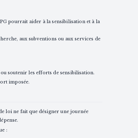
G pourrait aider à la sensibilisation et à la
herche, aux subventions ou aux services de
u soutenir les efforts de sensibilisation.
port imposée.
de loi ne fait que désigner une journée
dépense.
ue :