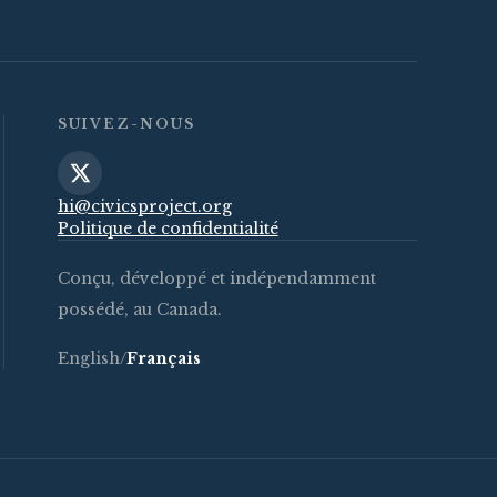
SUIVEZ-NOUS
hi@civicsproject.org
Politique de confidentialité
Conçu, développé et indépendamment
possédé, au Canada.
English
/
Français