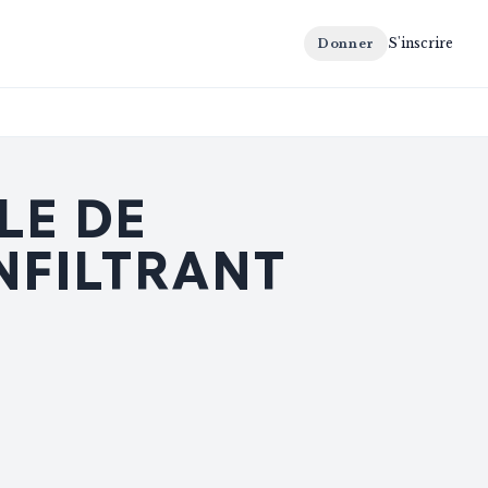
S'inscrire
Donner
LE DE
INFILTRANT