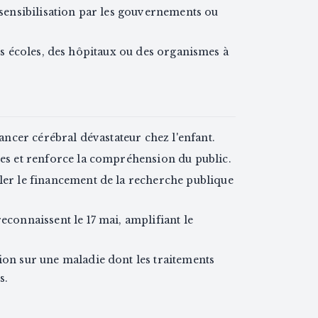
ensibilisation par les gouvernements ou
 écoles, des hôpitaux ou des organismes à
cancer cérébral dévastateur chez l'enfant.
ées et renforce la compréhension du public.
uler le financement de la recherche publique
econnaissent le 17 mai, amplifiant le
ion sur une maladie dont les traitements
s.