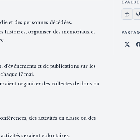
ÉVALUE
die et des personnes décédées.
 histoires, organiser des mémoriaux et
PARTA
e.
Part
, d'événements et de publications sur les
chaque 17 mai.
raient organiser des collectes de dons ou
onférences, des activités en classe ou des
activités seraient volontaires.