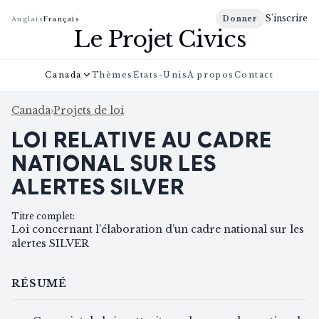
S'inscrire
Donner
Anglais
Français
Le Projet Civics
Canada
Thèmes
États-Unis
À propos
Contact
Canada
›
Projets de loi
LOI RELATIVE AU CADRE
NATIONAL SUR LES
ALERTES SILVER
Titre complet
:
Loi concernant l’élaboration d’un cadre national sur les
alertes SILVER
RÉSUMÉ