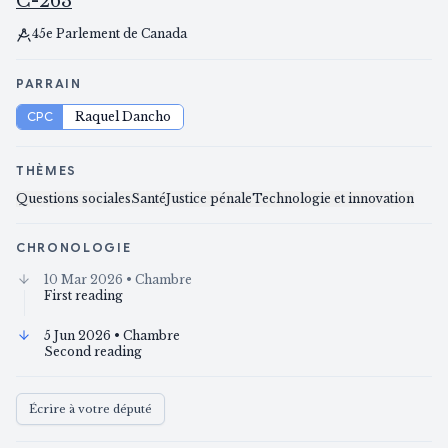
C-263
45e Parlement de Canada
PARRAIN
CPC
Raquel Dancho
THÈMES
Questions sociales
Santé
Justice pénale
Technologie et innovation
CHRONOLOGIE
10 Mar 2026
• Chambre
First reading
5 Jun 2026
• Chambre
Second reading
Écrire à votre député