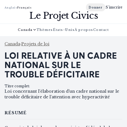
S'inscrire
Donner
Anglais
Français
Le Projet Civics
Canada
Thèmes
États-Unis
À propos
Contact
Canada
›
Projets de loi
LOI RELATIVE À UN CADRE
NATIONAL SUR LE
TROUBLE DÉFICITAIRE
Titre complet
:
Loi concernant l’élaboration d’un cadre national sur le
trouble déficitaire de l’attention avec hyperactivité
RÉSUMÉ