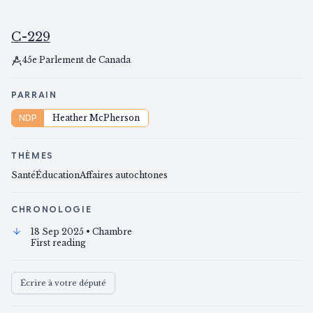
C-229
45e Parlement de Canada
PARRAIN
NDP
Heather McPherson
THÈMES
Santé
Éducation
Affaires autochtones
CHRONOLOGIE
18 Sep 2025
• Chambre
First reading
Écrire à votre député