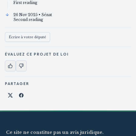
First reading
26 Nov 2025
• Sénat
Second reading
Écrire à votre député
ÉVALUEZ CE PROJET DE LOI
PARTAGER
Partager sur X
Partager sur Facebook
Ce site ne constitue pas un avis juridique.