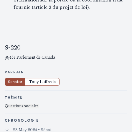
orientation sur la portée ou la coordination n'est
fournie (article 2 du projet de loi).
S-220
45e Parlement de Canada
PARRAIN
Senator
Tony Loffreda
THÈMES
Questions sociales
CHRONOLOGIE
28 May 2025
• Sénat