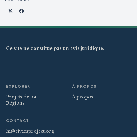
Partager sur X
Partager sur Facebook
Ce site ne constitue pas un avis juridique.
EXPLORER
À PROPOS
Projets de loi
À propos
Régions
CONTACT
hi@civicsproject.org