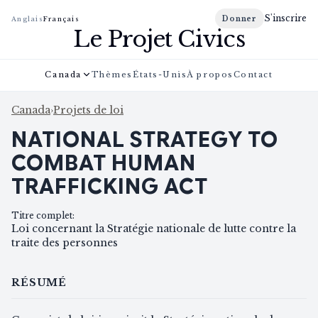
S'inscrire
Donner
Anglais
Français
Le Projet Civics
Canada
Thèmes
États-Unis
À propos
Contact
Canada
›
Projets de loi
NATIONAL STRATEGY TO
COMBAT HUMAN
TRAFFICKING ACT
Titre complet
:
Loi concernant la Stratégie nationale de lutte contre la
traite des personnes
RÉSUMÉ