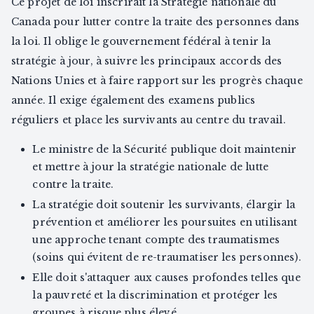
Ce projet de loi inscrirait la Stratégie nationale du
Canada pour lutter contre la traite des personnes dans
la loi. Il oblige le gouvernement fédéral à tenir la
stratégie à jour, à suivre les principaux accords des
Nations Unies et à faire rapport sur les progrès chaque
année. Il exige également des examens publics
réguliers et place les survivants au centre du travail.
Le ministre de la Sécurité publique doit maintenir
et mettre à jour la stratégie nationale de lutte
contre la traite.
La stratégie doit soutenir les survivants, élargir la
prévention et améliorer les poursuites en utilisant
une approche tenant compte des traumatismes
(soins qui évitent de re-traumatiser les personnes).
Elle doit s'attaquer aux causes profondes telles que
la pauvreté et la discrimination et protéger les
groupes à risque plus élevé.