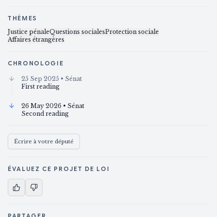
THÈMES
Justice pénale
Questions sociales
Protection sociale
Affaires étrangères
CHRONOLOGIE
25 Sep 2025
• Sénat
First reading
26 May 2026
• Sénat
Second reading
Écrire à votre député
ÉVALUEZ CE PROJET DE LOI
PARTAGER