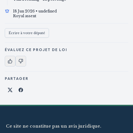
18 Jun 2026
• undefined
Royal assent
Écrire à votre député
ÉVALUEZ CE PROJET DE LOI
PARTAGER
Partager sur X
Partager sur Facebook
Ce site ne constitue pas un avis juridique.