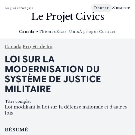
S'inscrire
Donner
Anglais
Français
Le Projet Civics
Canada
Thèmes
États-Unis
À propos
Contact
Canada
›
Projets de loi
LOI SUR LA
MODERNISATION DU
SYSTÈME DE JUSTICE
MILITAIRE
Titre complet
:
Loi modifiant la Loi sur la défense nationale et d'autres
lois
RÉSUMÉ