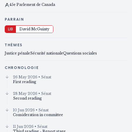
45e Parlement de Canada
PARRAIN
LIB
David McGuinty
THÈMES
Justice pénale
Sécurité nationale
Questions sociales
CHRONOLOGIE
26 May 2026
• Sénat
First reading
28 May 2026
• Sénat
Second reading
10 Jun 2026
• Sénat
Consideration in committee
11 Jun 2026
• Sénat
Third reading - Report stage