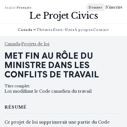
S'inscrire
Donner
Anglais
Français
Le Projet Civics
Canada
Thèmes
États-Unis
À propos
Contact
Canada
›
Projets de loi
MET FIN AU RÔLE DU
MINISTRE DANS LES
CONFLITS DE TRAVAIL
Titre complet
:
Loi modifiant le Code canadien du travail
RÉSUMÉ
Ce projet de loi supprimerait une partie du Code