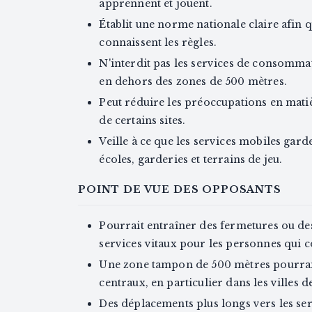
apprennent et jouent.
Établit une norme nationale claire afin 
connaissent les règles.
N'interdit pas les services de consommat
en dehors des zones de 500 mètres.
Peut réduire les préoccupations en matiè
de certains sites.
Veille à ce que les services mobiles gar
écoles, garderies et terrains de jeu.
POINT DE VUE DES OPPOSANTS
Pourrait entraîner des fermetures ou des 
services vitaux pour les personnes qui
Une zone tampon de 500 mètres pourra
centraux, en particulier dans les villes 
Des déplacements plus longs vers les se