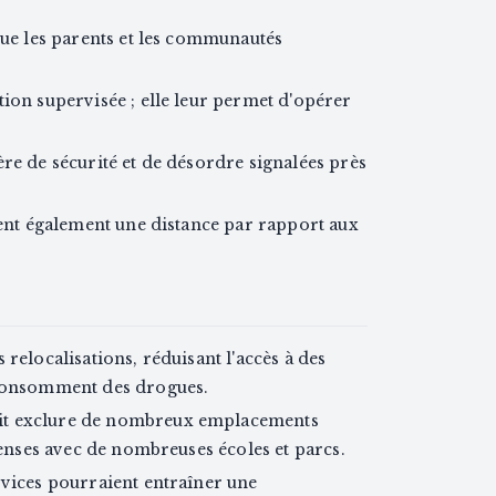
que les parents et les communautés
ion supervisée ; elle leur permet d'opérer
re de sécurité et de désordre signalées près
dent également une distance par rapport aux
relocalisations, réduisant l'accès à des
 consomment des drogues.
it exclure de nombreux emplacements
denses avec de nombreuses écoles et parcs.
rvices pourraient entraîner une