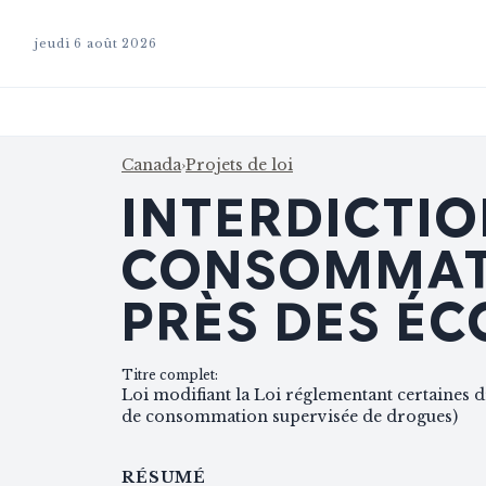
jeudi 6 août 2026
Canada
›
Projets de loi
INTERDICTIO
CONSOMMATI
PRÈS DES ÉC
Titre complet
:
Loi modifiant la Loi réglementant certaines dr
de consommation supervisée de drogues)
RÉSUMÉ