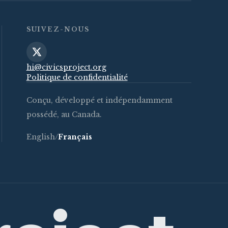
SUIVEZ-NOUS
hi@civicsproject.org
Politique de confidentialité
Conçu, développé et indépendamment
possédé, au Canada.
English
/
Français