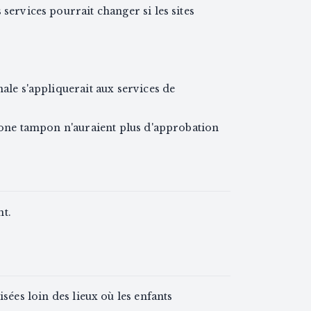
 services pourrait changer si les sites
nale s'appliquerait aux services de
a zone tampon n'auraient plus d'approbation
t.
isées loin des lieux où les enfants