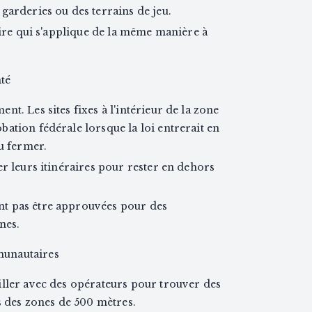
garderies ou des terrains de jeu.
laire qui s'applique de la même manière à
nté
t. Les sites fixes à l'intérieur de la zone
ation fédérale lorsque la loi entrerait en
ou fermer.
er leurs itinéraires pour rester en dehors
t pas être approuvées pour des
nes.
unautaires
iller avec des opérateurs pour trouver des
des zones de 500 mètres.