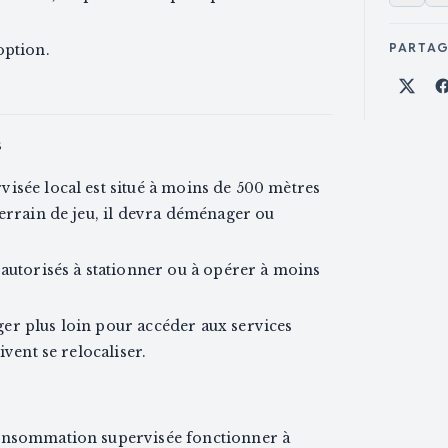
PARTA
option.
Part
s
isée local est situé à moins de 500 mètres
terrain de jeu, il devra déménager ou
 autorisés à stationner ou à opérer à moins
er plus loin pour accéder aux services
ivent se relocaliser.
consommation supervisée fonctionner à