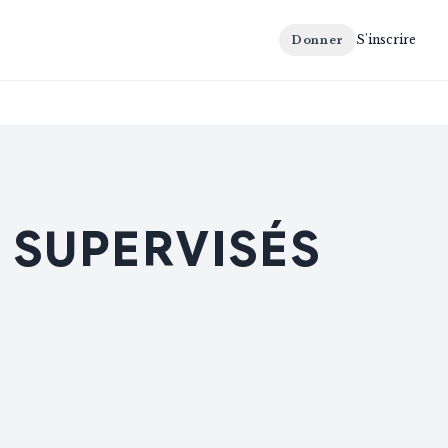
S'inscrire
Donner
SUPERVISÉS