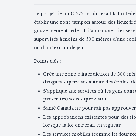
Le projet de loi C-272 modifierait la loi fé
établir une zone tampon autour des lieux fré
gouvernement fédéral d'approuver des ser
supervisés à moins de 500 mètres d'une écol
ou d'un terrain de jeu.
Points clés :
Crée une zone d'interdiction de 500 mè
drogues supervisés autour des écoles, des
S'applique aux services où les gens con
prescrites) sous supervision.
Santé Canada ne pourrait pas approuver 
Les approbations existantes pour des sit
lorsque la loi entrerait en vigueur.
Les services mobiles (comme les fourgo